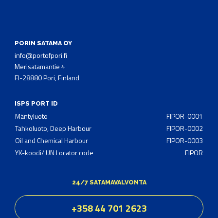
PORIN SATAMA OY
info@portofpori.fi
Merisatamantie 4
FI-28880 Pori, Finland
ISPS PORT ID
Mäntyluoto
FIPOR-0001
Tahkoluoto, Deep Harbour
FIPOR-0002
Oil and Chemical Harbour
FIPOR-0003
YK-koodi/ UN Locator code
FIPOR
24/7 SATAMAVALVONTA
+358 44 701 2623