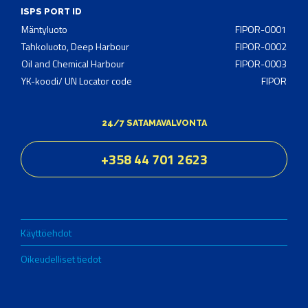
ISPS PORT ID
Mäntyluoto
FIPOR-0001
Tahkoluoto, Deep Harbour
FIPOR-0002
Oil and Chemical Harbour
FIPOR-0003
YK-koodi/ UN Locator code
FIPOR
24/7 SATAMAVALVONTA
+358 44 701 2623
Käyttöehdot
Oikeudelliset tiedot