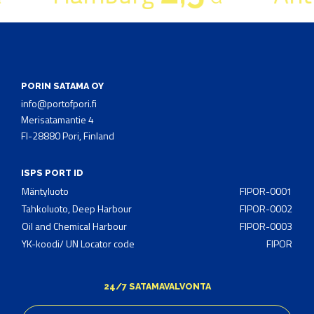
PORIN SATAMA OY
info@portofpori.fi
Merisatamantie 4
FI-28880 Pori, Finland
ISPS PORT ID
Mäntyluoto
FIPOR-0001
Tahkoluoto, Deep Harbour
FIPOR-0002
Oil and Chemical Harbour
FIPOR-0003
YK-koodi/ UN Locator code
FIPOR
24/7 SATAMAVALVONTA