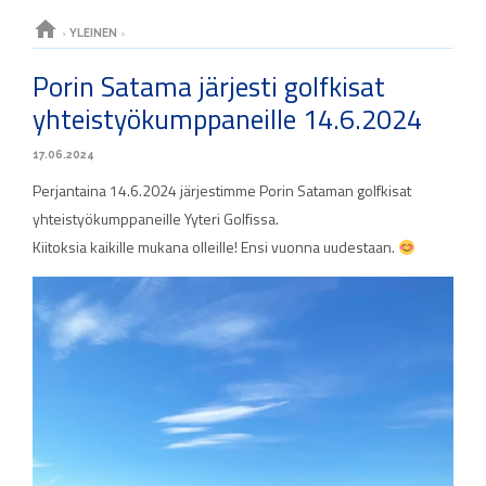
home
›
YLEINEN
›
Porin Satama järjesti golfkisat
yhteistyökumppaneille 14.6.2024
17.06.2024
Perjantaina 14.6.2024 järjestimme Porin Sataman golfkisat
yhteistyökumppaneille Yyteri Golfissa.
Kiitoksia kaikille mukana olleille! Ensi vuonna uudestaan.