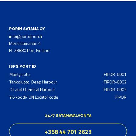
PORIN SATAMA OY
info@portofpori.fi
Merisatamantie 4
FI-28880 Pori, Finland
ISPS PORT ID
Mäntyluoto
FIPOR-0001
Tahkoluoto, Deep Harbour
FIPOR-0002
Oil and Chemical Harbour
FIPOR-0003
YK-koodi/ UN Locator code
FIPOR
24/7 SATAMAVALVONTA
+358 44 701 2623