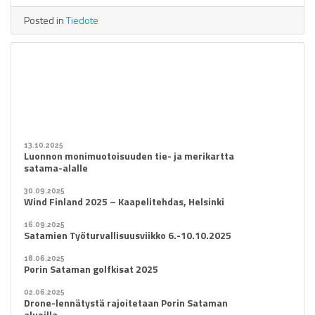
Posted in
Tiedote
13.10.2025
Luonnon monimuotoisuuden tie- ja merikartta
satama-alalle
30.09.2025
Wind Finland 2025 – Kaapelitehdas, Helsinki
16.09.2025
Satamien Työturvallisuusviikko 6.-10.10.2025
18.06.2025
Porin Sataman golfkisat 2025
02.06.2025
Drone-lennätystä rajoitetaan Porin Sataman
alueilla