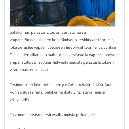
Satakunnan pelastuslaitos on perustamassa
ympäristöturvallisuuden kehittämiseen keskittyvää foorumia,
joka perustuu vapaamuotoiseen tiedonvaihtoon (ei valvontaan).
Tilaisuuden aikana on mahdollista keskustella vapaamuotoisesti
ympäristöturvallisuuteen liittyvistä asioista pelastuslaitoksen
viranomaisten kanssa.
Ensimmäinen kokoontuminen
pe 7.6. klo 9.00–11.00
Kanta-
Porin paloasemalla (Satakunnankatu 3) tai etänä Teamsn
välityksellä.
Toivomme ensisijaisesti osallistumista paikan päällä.