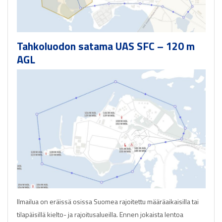
Tahkoluodon satama UAS SFC – 120 m
AGL
Ilmailua on eräissä osissa Suomea rajoitettu määräaikaisilla tai
tilapäisillä kielto- ja rajoitusalueilla. Ennen jokaista lentoa