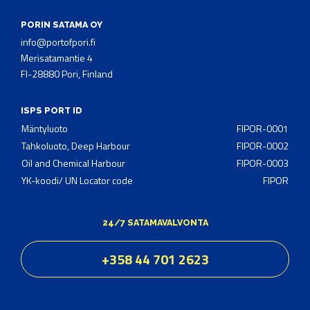
PORIN SATAMA OY
info@portofpori.fi
Merisatamantie 4
FI-28880 Pori, Finland
ISPS PORT ID
Mäntyluoto
FIPOR-0001
Tahkoluoto, Deep Harbour
FIPOR-0002
Oil and Chemical Harbour
FIPOR-0003
YK-koodi/ UN Locator code
FIPOR
24/7 SATAMAVALVONTA
+358 44 701 2623