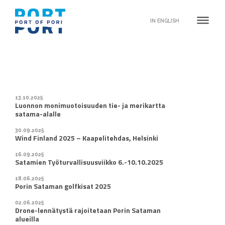
dehaze
IN ENGLISH
13.10.2025
Luonnon monimuotoisuuden tie- ja merikartta
satama-alalle
30.09.2025
Wind Finland 2025 – Kaapelitehdas, Helsinki
16.09.2025
Satamien Työturvallisuusviikko 6.-10.10.2025
18.06.2025
Porin Sataman golfkisat 2025
02.06.2025
Drone-lennätystä rajoitetaan Porin Sataman
alueilla