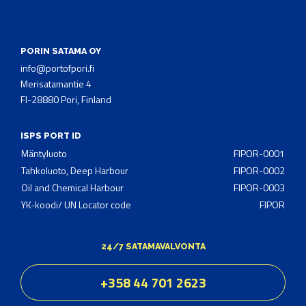
PORIN SATAMA OY
info@portofpori.fi
Merisatamantie 4
FI-28880 Pori, Finland
ISPS PORT ID
Mäntyluoto
FIPOR-0001
Tahkoluoto, Deep Harbour
FIPOR-0002
Oil and Chemical Harbour
FIPOR-0003
YK-koodi/ UN Locator code
FIPOR
24/7 SATAMAVALVONTA
+358 44 701 2623