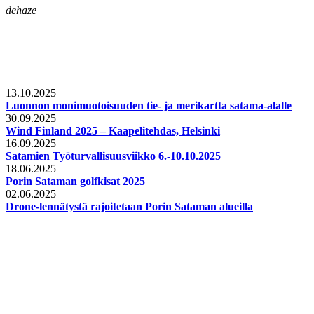
dehaze
13.10.2025
Luonnon monimuotoisuuden tie- ja merikartta satama-alalle
30.09.2025
Wind Finland 2025 – Kaapelitehdas, Helsinki
16.09.2025
Satamien Työturvallisuusviikko 6.-10.10.2025
18.06.2025
Porin Sataman golfkisat 2025
02.06.2025
Drone-lennätystä rajoitetaan Porin Sataman alueilla